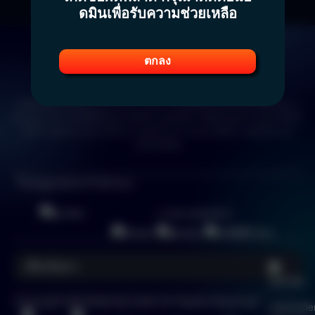
ดมินเพื่อรับความช่วยเหลือ
ตกลง
NAVA999 มุ่งมั่นที่จะมอบประสบการณ์จากเกมลิขสิทธิ์แท้โดยเฉพาะที่ได้รับการ
รับรองจากสถาบันที่เชื่อถือได้และได้รับการยอมรับมากที่สุดในอุตสาหกรรม เพื่อให้
มั่นใจว่าผู้เล่นทุกคนจะได้รับความอุ่นใจจากการเล่นเกมที่มีความยุดติธรรม &
ปลอดภัยที่สุด
ใบอนุญาตและใบรับรอง
การันตีเกมลิขสิทธิ์แท้
เกี่ยวกับเรา
    NAVA999: เว็บไซต์สล็อต PG ที่มี Scatter มากที่สุด ฝาก-ถอน อัต
Copyright NAVA999 @ 2026 All Rights Reserved
โนมัติ เชื่อถือได้
